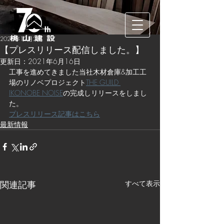
2020年12月2日
【プレスリリース配信しました。】
更新日：
2021年6月16日
工事を進めてきました当社木材倉庫&加工工
場のリノベプロジェクト
THE GUILD 
IKONOBE NOISE
の完成しリリースをしまし
た。
プレスリリース記事はこちら
最新情報
関連記事
すべて表示