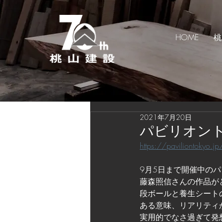
HOME
桃
2021年7月20日
パビリオント
https://paviliontokyo.jp
9月5日まで開催中のパ
藤森照信さんの作品が
段ボールと養生シート
ある意味、リアリティ
実用的でなさ過ぎて発