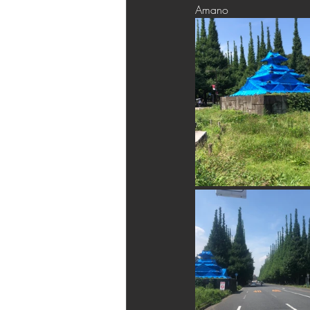
Amano