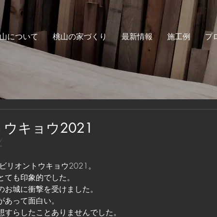
山について
桃山の家づくり
最新情報
施工例
プ
ウキョウ2021
/
ビリオントウキョウ2021。
とても印象的でした。
のお城に衝撃を受けました。
があって面白い。
想すらしたことありませんでした。