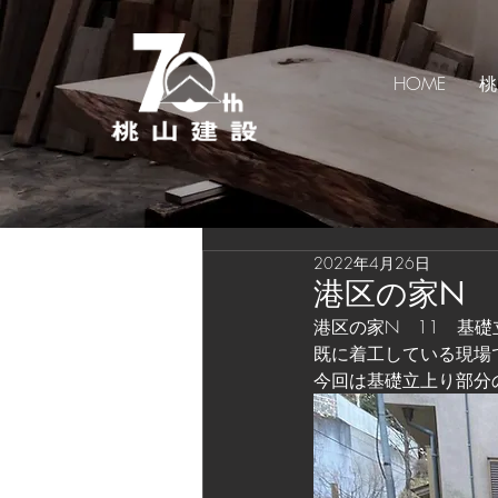
HOME
桃
2022年4月26日
港区の家N 1
港区の家N　11　基礎
既に着工している現場
今回は基礎立上り部分