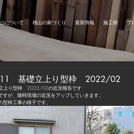
山について
桃山の家づくり
最新情報
施工例
プ
1 基礎立上り型枠 2022/02
立上り型枠　2022/02の近況報告です
ですが、随時現場の近況をアップしていきます。
の型枠工事の様子です。