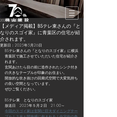
2025年5月2日
【メディア掲載】BSテレ東さんの『と
なりのスゴイ家』に青葉区の住宅が紹
介されます。
更新日：
2025年5月26日
BSテレ東さんの『となりのスゴイ家』に横浜
青葉区で施工させていただいた住宅が紹介さ
れます。
玄関あけたら目の前に造作されたシンク付き
の大きなテーブルが印象のお住まい。
開放的な吹き抜けの回廊式空間で大変気持ち
の良い空間となっています。
ぜひご覧ください。
BSテレ東　となりのスゴイ家
放送日　2025年５月２日　21:00～
今回のスゴイ家は玄関に巨大ダイニングテー
ブル！？光と開放感に包まれる！住宅街の角