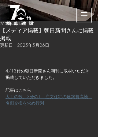
2025年4月14日
【メディア掲載】朝日新聞さんに掲載
掲載
更新日：
2025年5月26日
4/13付の朝日新聞さん朝刊に取材いただき
掲載していただきました。
記事はこちら
大工の数、3分の1　注文住宅の建築費高騰　
名刺交換を求め行列