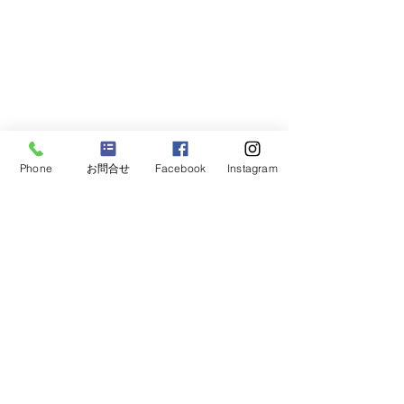
Phone
お問合せ
Facebook
Instagram
nexusチャレンジパークHP
プロジェクト一覧に戻る