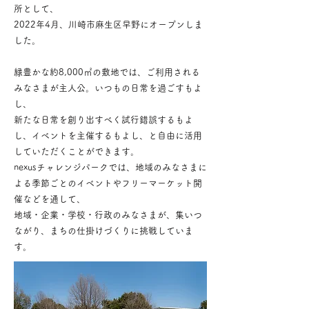
所として、
2022年4月、川崎市麻生区早野にオープンしま
した。
緑豊かな約8,000㎡の敷地では、ご利用される
みなさまが主人公。いつもの日常を過ごすもよ
し、
新たな日常を創り出すべく試行錯誤するもよ
し、イベントを主催するもよし、と自由に活用
していただくことができます。
nexusチャレンジパークでは、地域のみなさまに
よる季節ごとのイベントやフリーマーケット開
催などを通して、
地域・企業・学校・行政のみなさまが、集いつ
ながり、まちの仕掛けづくりに挑戦していま
す。