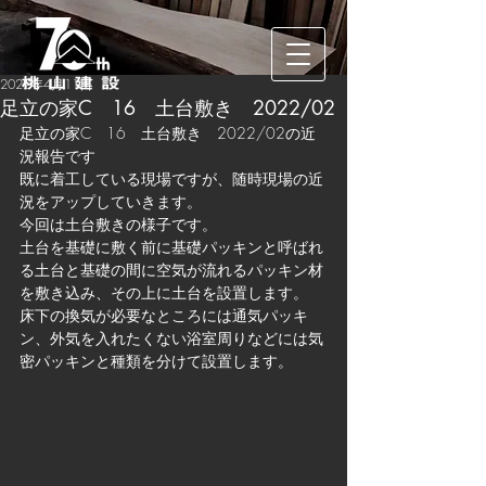
2022年4月11日
足立の家C 16 土台敷き 2022/02
足立の家C　16　土台敷き　2022/02の近
況報告です
既に着工している現場ですが、随時現場の近
況をアップしていきます。
今回は土台敷きの様子です。
土台を基礎に敷く前に基礎パッキンと呼ばれ
る土台と基礎の間に空気が流れるパッキン材
を敷き込み、その上に土台を設置します。
床下の換気が必要なところには通気パッキ
ン、外気を入れたくない浴室周りなどには気
密パッキンと種類を分けて設置します。