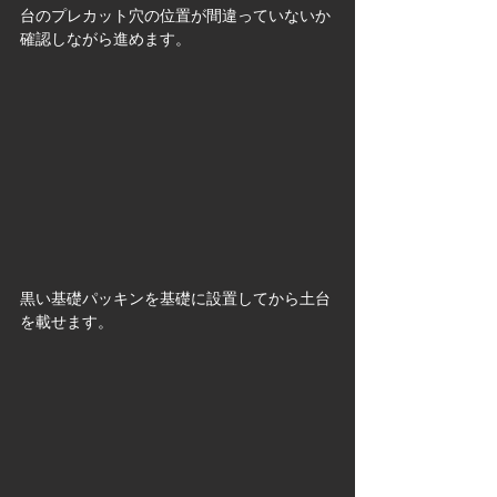
台のプレカット穴の位置が間違っていないか
確認しながら進めます。
黒い基礎パッキンを基礎に設置してから土台
を載せます。