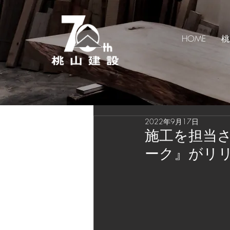
HOME
桃
2022年9月17日
施工を担当
ーク』がリ