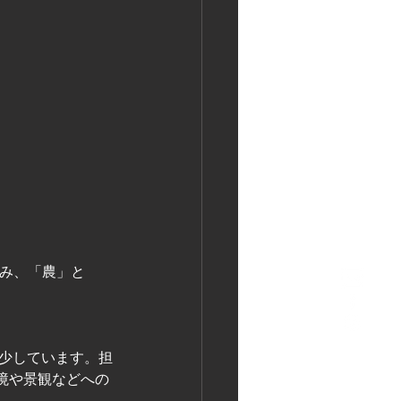
育み、「農」と
減少しています。担
境や景観などへの