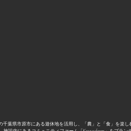
の千葉県市原市にある遊休地を活用し、
「農」と「食」を楽し
施設内にあるコミュニティファーム「Kronosfarm」を
プラン