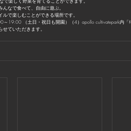
みんなで楽しく野菜を育てることができます。
みんなで食べて、自由に遊ぶ。
イルで楽しむことができる場所です。
19:00 （土日・祝日も開園）（4）apollo cultivatepark内「Kr
らせていただきます。