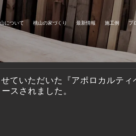
山について
桃山の家づくり
最新情報
施工例
プ
させていただいた『アポロカルティ
リースされました。