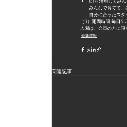
IoTを活用して
みんなで育てて、
自分に合ったスタ
（3）開園時間 毎日5:00～
入園は、会員の方に限
最新情報
関連記事