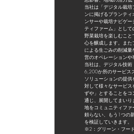
当社は「デジタル栽培
ンに掲げるプランティオ
ンサーや栽培ナビゲーション
ティファーム」として
野菜栽培を楽しむこと
心を醸成します。また
による生ごみの削減量
営のオペレーションや
当社は、デジタル技術
6,200か所のサー
ソリューションの提供
対して様々なサービス
ずや」とすることをコ
通じ、展開してまいり
地をコミュニティファ
頼らない、もう1つの
を検証していきます。
※2：グリーン・フー